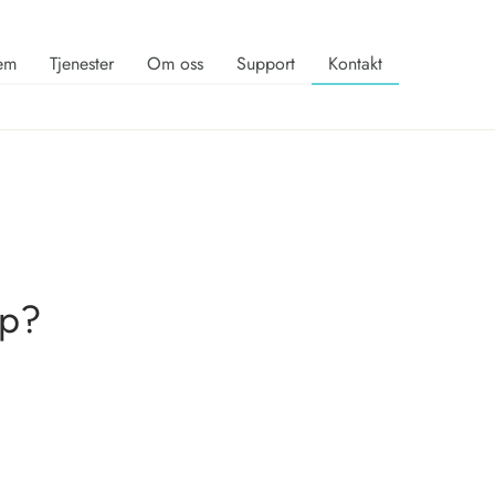
em
Tjenester
Om oss
Support
Kontakt
lp?