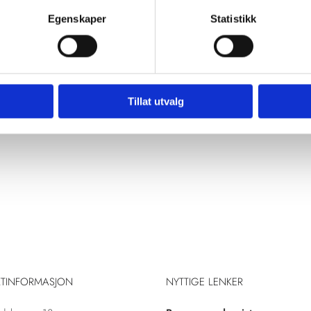
Egenskaper
Statistikk
Tillat utvalg
TINFORMASJON
NYTTIGE LENKER