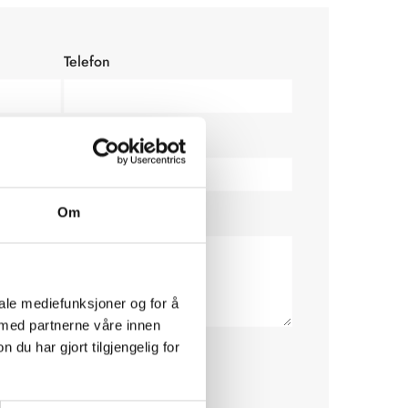
Telefon
Om
iale mediefunksjoner og for å
 med partnerne våre innen
u har gjort tilgjengelig for