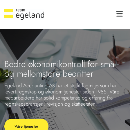
Bedre økonomikontroll for små
og mellomstore bedrifter
Egeland Accounting AS har et sterkt fagmiljø som har
levert regnskap og økonomitjenester siden 1985. Våre
medarbeidere har solid kompetanse og erfaring fra
regnskapsbransjen, revisjon og skatteetaten.
Våre tjenester