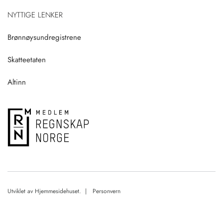
NYTTIGE LENKER
Brønnøysundregistrene
Skatteetaten
Altinn
Utviklet av
Hjemmesidehuset
. |
Personvern